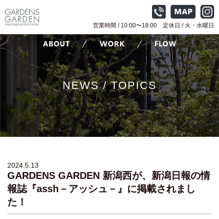
営業時間 / 10:00〜18:00 定休日 / 火
・水曜日
NEWS / TOPICS
2024.5.13
GARDENS GARDEN 新潟西が、新潟日報の情
報誌『assh－アッシュ－』に掲載されまし
た！