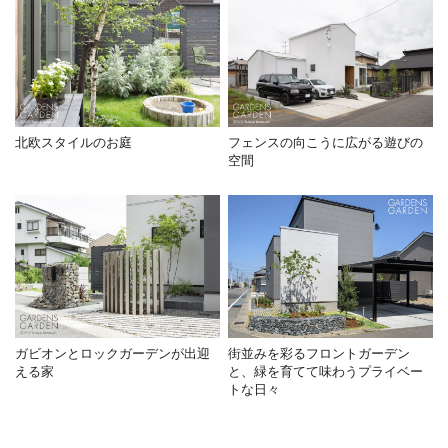
北欧スタイルのお庭
フェンスの向こうに広がる遊びの
空間
ガビオンとロックガーデンが出迎
街並みを彩るフロントガーデン
える家
と、緑を育てて味わうプライベー
トな日々