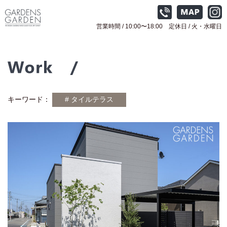
営業時間 / 10:00〜18:00 定休日 / 火
・水曜日
キーワード：
# タイルテラス