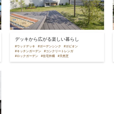
デッキから広がる楽しい暮らし
#ウッドデッキ
#ガーデンシンク
#ガビオン
#キッチンガーデン
#コンクリートレンガ
#ロックガーデン
#住宅外構
#天然芝