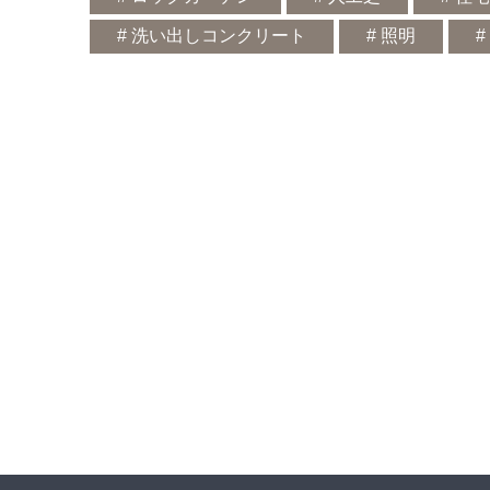
# 洗い出しコンクリート
# 照明