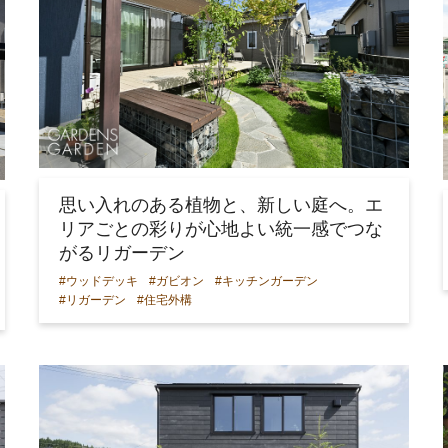
思い入れのある植物と、新しい庭へ。エ
リアごとの彩りが心地よい統一感でつな
がるリガーデン
#ウッドデッキ
#ガビオン
#キッチンガーデン
#リガーデン
#住宅外構