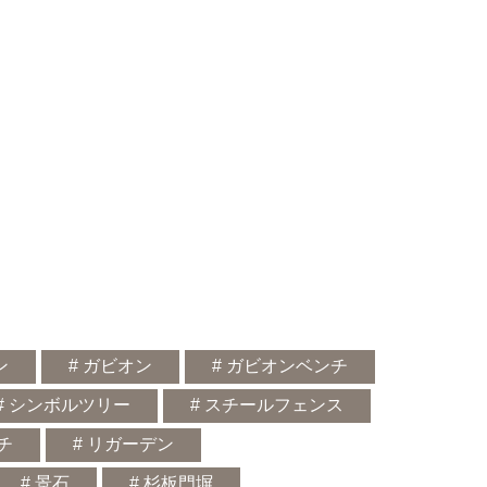
ン
# ガビオン
# ガビオンベンチ
# シンボルツリー
# スチールフェンス
ンチ
# リガーデン
# 景石
# 杉板門塀