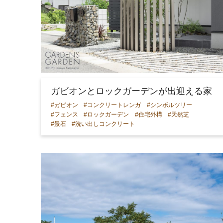
ガビオンとロックガーデンが出迎える家
#ガビオン
#コンクリートレンガ
#シンボルツリー
#フェンス
#ロックガーデン
#住宅外構
#天然芝
#景石
#洗い出しコンクリート