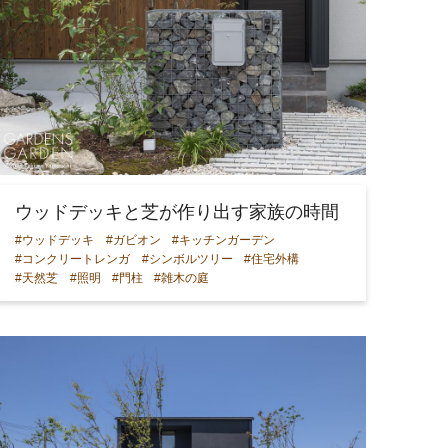
ウッドデッキと芝が作り出す家族の時間
#ウッドデッキ
#ガビオン
#キッチンガーデン
#コンクリートレンガ
#シンボルツリー
#住宅外構
#天然芝
#照明
#門柱
#雑木の庭