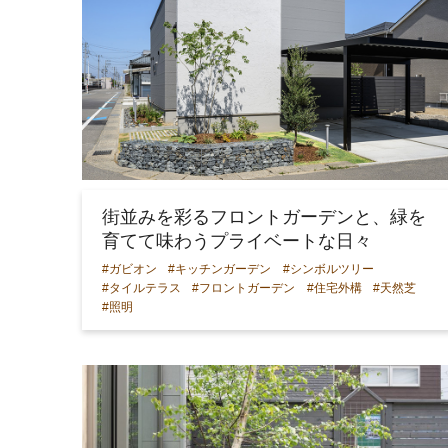
街並みを彩るフロントガーデンと、緑を
育てて味わうプライベートな日々
#ガビオン
#キッチンガーデン
#シンボルツリー
#タイルテラス
#フロントガーデン
#住宅外構
#天然芝
#照明